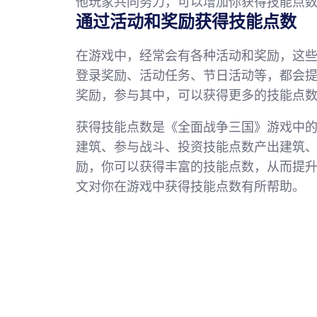
他玩家共同努力，可以增加你获得技能点
通过活动和奖励获得技能点数
在游戏中，经常会有各种活动和奖励，这
登录奖励、活动任务、节日活动等，都会
奖励，参与其中，可以获得更多的技能点
获得技能点数是《全面战争三国》游戏中
建筑、参与战斗、投资技能点数产出建筑
励，你可以获得丰富的技能点数，从而提
文对你在游戏中获得技能点数有所帮助。