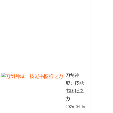
松
提
升
性
能
2026-
04-
17
13:43:31
刀剑神
域：技能
书图纸之
力
2026-04-16