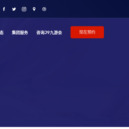
现在预约
态
集团服务
咨询J9九游会