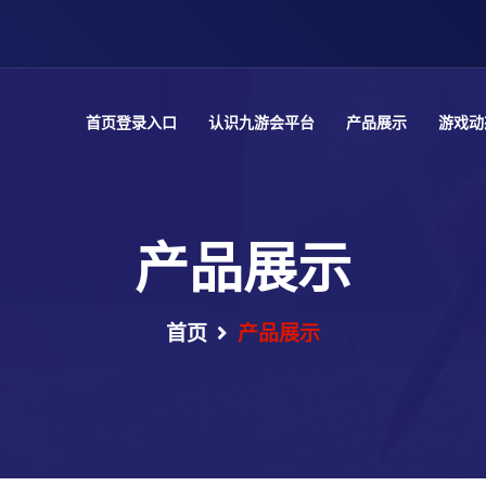
首页登录入口
认识九游会平台
产品展示
游戏动
产品展示
首页
产品展示