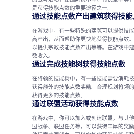
是获得技能点数的重要途径之一。
通过技能点数产出建筑获得技能
在游戏中，有一些特殊的建筑可以提供技
高产出，从而帮助你更快地获得技能点数
以提供宗教技能点数产出等等。在游戏中
数收入。
通过完成技能树获得技能点数
在将领的技能树中，有一些技能需要消耗
获得额外的技能点数奖励。合理规划将领
获得更多的技能点数。
通过联盟活动获得技能点数
在游戏中，你可以加入或创建联盟，与其
盟战争、联盟任务等，可以获得丰厚的奖