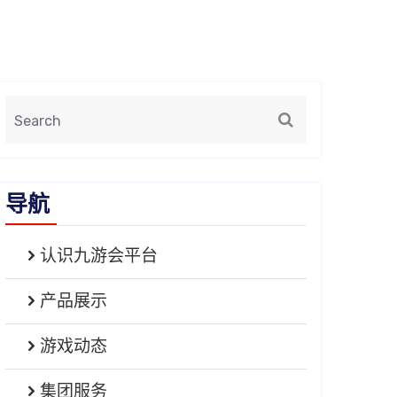
导航
认识九游会平台
产品展示
游戏动态
集团服务