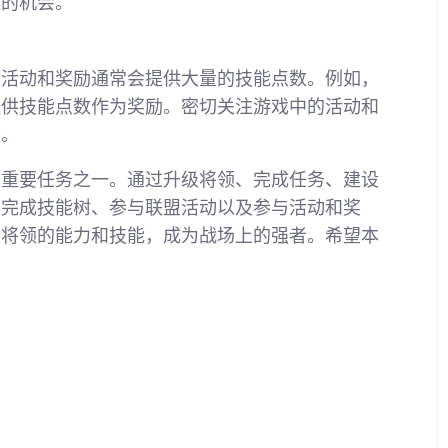
数的机会。
些活动和奖励通常会提供大量的技能点数。例如，
提供技能点数作为奖励。密切关注游戏中的活动和
数。
的重要任务之一。通过升级将领、完成任务、建设
、完成技能树、参与联盟活动以及参与活动和奖
升将领的能力和技能，成为战场上的强者。希望本