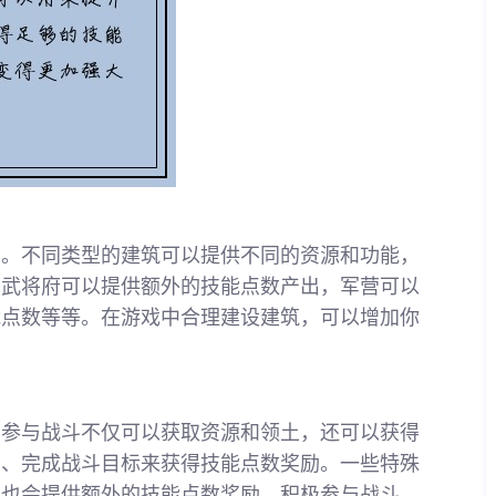
容。不同类型的建筑可以提供不同的资源和功能，
，武将府可以提供额外的技能点数产出，军营可以
能点数等等。在游戏中合理建设建筑，可以增加你
，参与战斗不仅可以获取资源和领土，还可以获得
军、完成战斗目标来获得技能点数奖励。一些特殊
，也会提供额外的技能点数奖励。积极参与战斗，