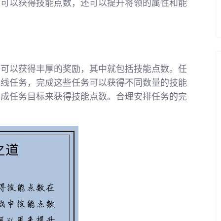
仅可以获得技能点数，还可以提升将领的属性和能
务可以获得丰厚的奖励，其中就包括技能点数。任
支线任务，完成这些任务可以获得不同数量的技能
完成任务目标来获得技能点数。合理安排任务的完
。