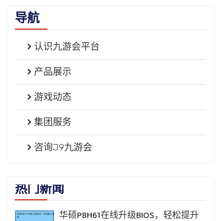
导航
认识九游会平台
产品展示
游戏动态
集团服务
咨询J9九游会
热门新闻
华硕P8H61在线升级BIOS，轻松提升