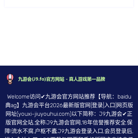
Welcome访问✔九游会官方网站推荐【导航：baidu
典ag】九游会平台2026最新版官网|登录|入口|网页版
网址(youxi-jiuyouhui.com)以下简称：J9九游会✔正
版官网全站,全称:J9九游会官网,18年信誉推荐安全.保
障!流水不腐,户枢不蠹.J9九游会登录入口,会员登录后,