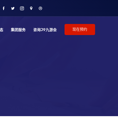
现在预约
态
集团服务
咨询J9九游会