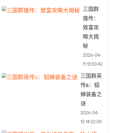
三国群
雄传：
致富攻
略大揭
秘
2026-04-
11 13:50:42
三国群英
传6：貂
蝉装备之
谜
2026-04-
10 14:02:00