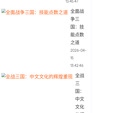
13:45:47
全面战
争三
国：技
能点数
之道
2026-04-
15
13:42:46
全战
三
国：
中文
文化