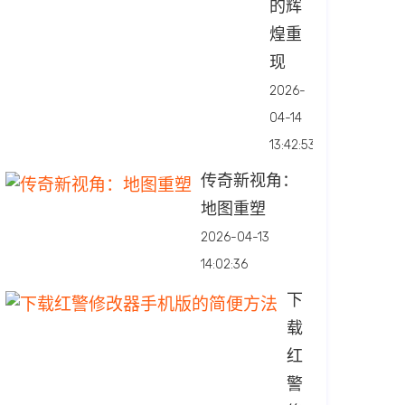
的辉
煌重
现
2026-
04-14
13:42:53
传奇新视角：
地图重塑
2026-04-13
14:02:36
下
载
红
警